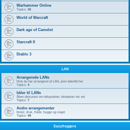
Warhammer Online
Topics:
36
World of Warcraft
Dark age of Camelot
Starcraft II
Diablo 3
LAN
Arrangerede LANs
Hvis du har arrangeret et LAN, post dato/tid her
Topics:
4
Idéer til LANs
Åben diskusion om tidspunkter, lokationer etc etc
Topics:
7
Andre arrangementer
fester, druk, fråde, hygge og noget
Topics:
49
Easyfraggere